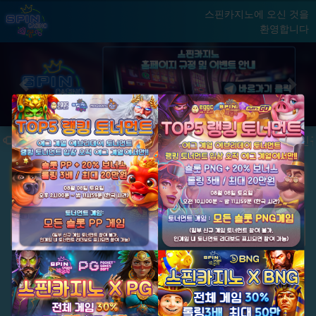
스핀카지노에 오신 것을
환영합니다
홈
게임
빅윈 클럽
닫기
Previous
Next
★ 국내 최초, 국내 슬롯 1등 에그계열 ★
★ 신규