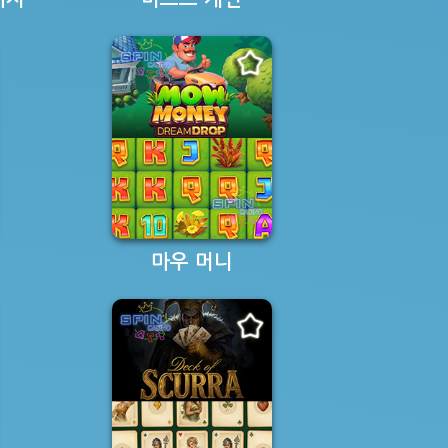
마우 머니