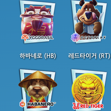
하바네로 (HB)
레드타이거 (RT)