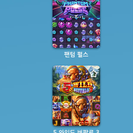
팬텀 펄스
5 와일드 버팔로 3