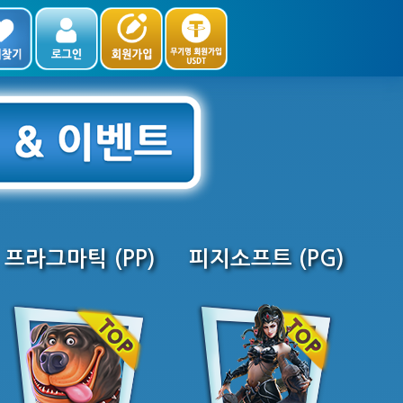
프라그마틱 (PP)
피지소프트 (PG)