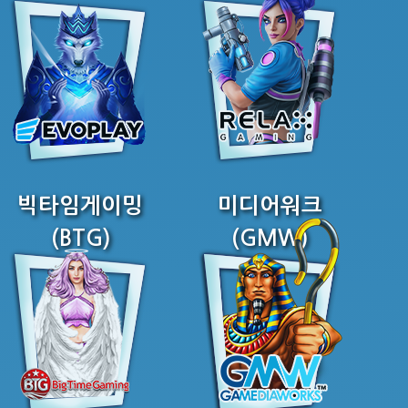
빅타임게이밍
미디어워크
(BTG)
(GMW)