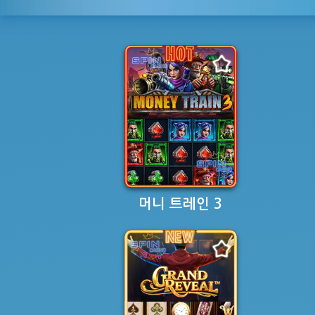
머니 트레인 3