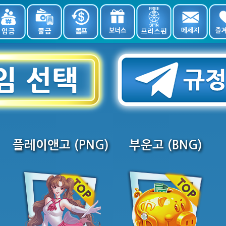
플레이앤고 (PNG)
부운고 (BNG)