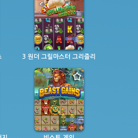
츠
3 원더 그릴마스터 그리즐리
서지
비스트 게인