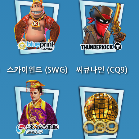
스카이윈드 (SWG)
씨큐나인 (CQ9)