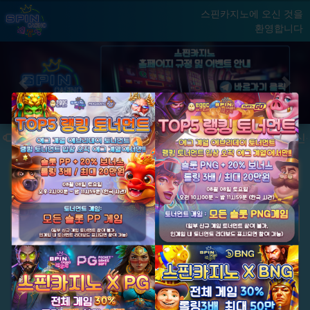
스핀카지노에 오신 것을
환영합니다
홈
게임
빅윈 클럽
닫기
Previous
Next
★ 국내 최초, 국내 슬롯 1등 에그계열 ★
★ 신규