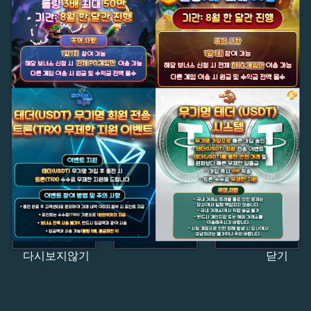
다시보지않기
닫기