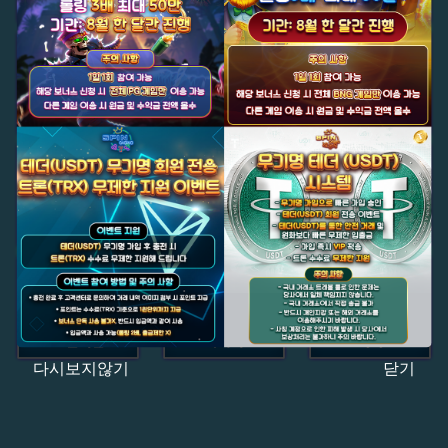
다시보지않기
닫기