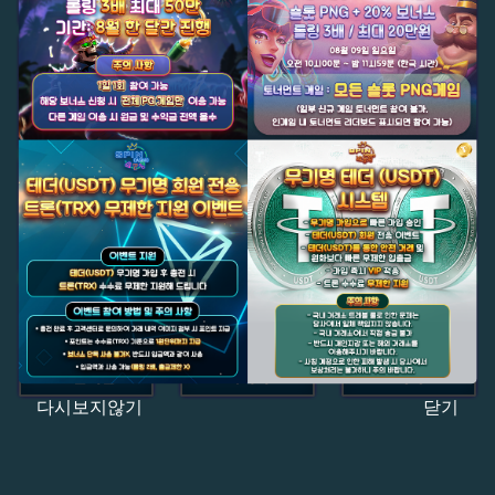
다시보지않기
닫기